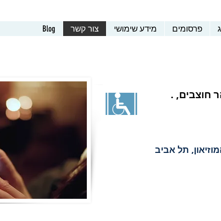
ג
פרסומים
מידע שימושי
צור קשר
Blog
.קריית המדע 3 , הר חוצבים,