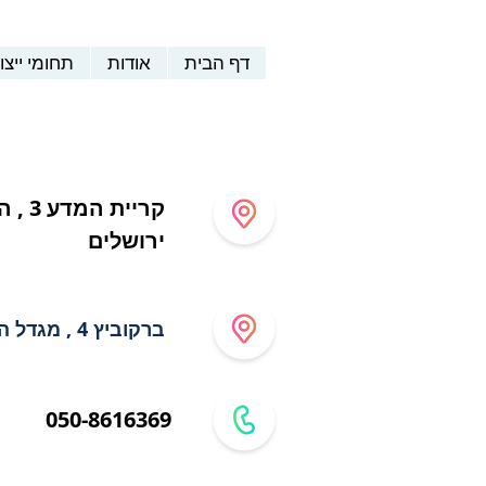
דף הבית
אודות
תחומי ייצו
ירושלים
ברקוביץ 4 , מגדל המוזיאון, תל אביב
050-8616369