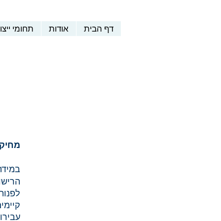
דף הבית
אודות
תחומי ייצו
מחיקת
במידה
הרישום
לפנות
קיימי
עבירו