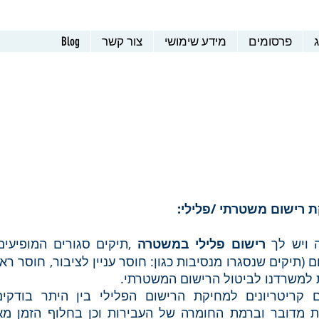
ג
פרסומים
מידע שימושי
צור קשר
Blog
 רישום משטרתי /פלילי:
 ויש לך
רישום פלילי במשטרה
,תיקים סגורים המופיעים 
 (תיקים שנסגרו מנסיבות כגון: חוסר עניין לציבור, חוסר ראיו
 למשרדנו לביטול הרישום המשטרתי.
ם קריטריונים למחיקת הרישום הפלילי בין היתר בודקים
ת מדובר וברמת החומרה של העבירות וכן בחלוף הזמן מאז