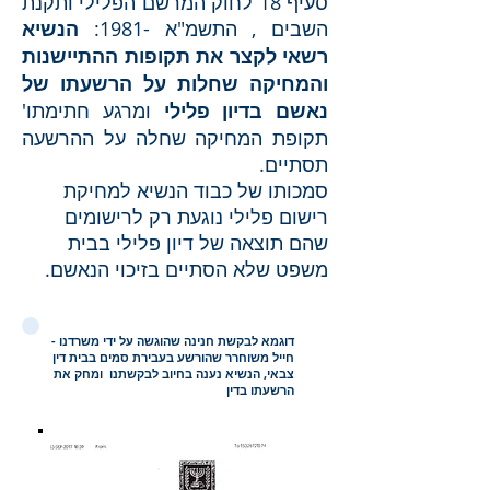
סעיף 18 לחוק המרשם הפלילי ותקנת
השבים , התשמ"א -1981:
הנשיא
רשאי לקצר את תקופות ההתיישנות
והמחיקה שחלות על הרשעתו של
נאשם בדיון פלילי
ומרגע חתימתו'
תקופת המחיקה שחלה על ההרשעה
תסתיים.
סמכותו של כבוד הנשיא למחיקת
רישום פלילי נוגעת רק לרישומים
שהם תוצאה של דיון פלילי בבית
משפט שלא הסתיים בזיכוי הנאשם.
דוגמא לבקשת חנינה שהוגשה על ידי משרדנו -
חייל משוחרר שהורשע בעבירת סמים בבית דין
צבאי, הנשיא נענה בחיוב לבקשתנו ומחק את
הרשעתו בדין